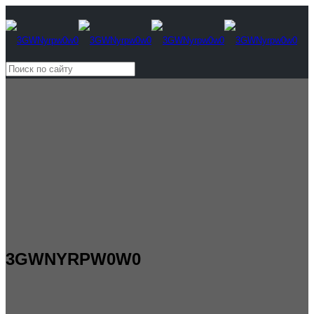
3GWNYRPW0W0