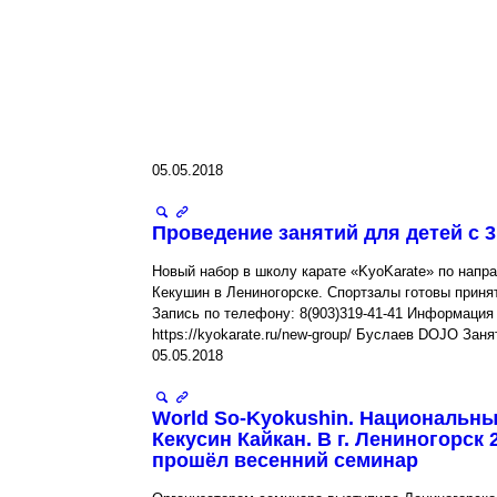
05.05.2018
Проведение занятий для детей с 3 
Новый набор в школу карате «KyoKarate» по напр
Кекушин в Лениногорске. Спортзалы готовы приня
Запись по телефону: 8(903)319-41-41 Информация
https://kyokarate.ru/new-group/ Буслаев DOJO Заня
05.05.2018
World So-Kyokushin. Национальн
Кекусин Кайкан. В г. Лениногорск 2
прошёл весенний семинар