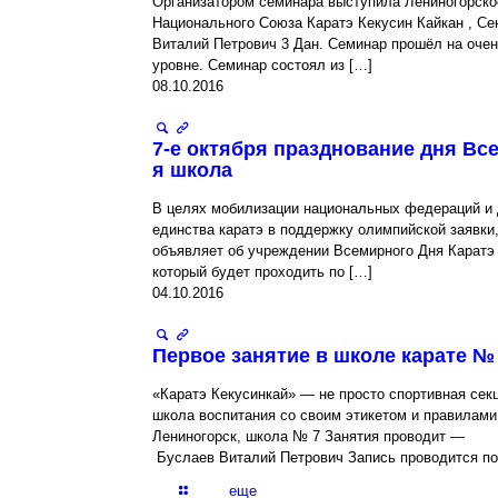
Организатором семинара выступила Лениногорско
Национального Союза Каратэ Кекусин Кайкан , Се
Виталий Петрович 3 Дан. Семинар прошёл на оче
уровне. Семинар состоял из
[…]
08.10.2016
7-е октября празднование дня Все
я школа
В целях мобилизации национальных федераций и
единства каратэ в поддержку олимпийской заявк
объявляет об учреждении Всемирного Дня Каратэ 
который будет проходить по
[…]
04.10.2016
Первое занятие в школе карате №
«Каратэ Кекусинкай» — не просто спортивная секц
школа воспитания со своим этикетом и правилами.
Лениногорск, школа № 7 Занятия проводит —
Буслаев Виталий Петрович Запись проводится по
еще