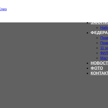
ЗАНЯТИ
Набо
ФЕДЕРА
Пра
Пра
11 з
ФИЛ
Мас
НОВОСТ
ФОТО
КОНТАК