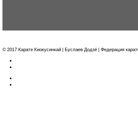
© 2017 Карате Киокуcинкай | Буслаев Додзё | Федерация карат