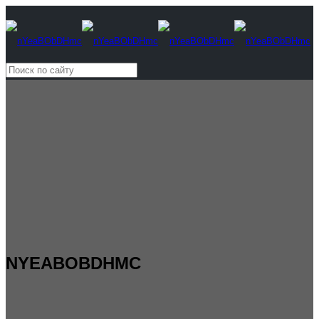
NYEABOBDHMC