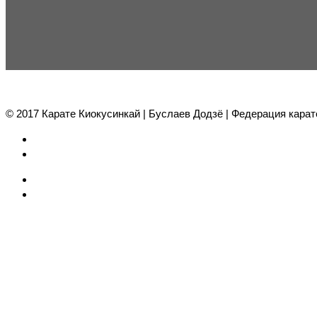
© 2017 Карате Киокуcинкай | Буслаев Додзё | Федерация карат