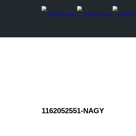
1162052551-NAGY