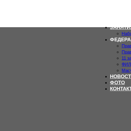
ЗАНЯТИ
Набо
ФЕДЕРА
Пра
Пра
11 з
ФИЛ
Мас
НОВОСТ
ФОТО
КОНТАК