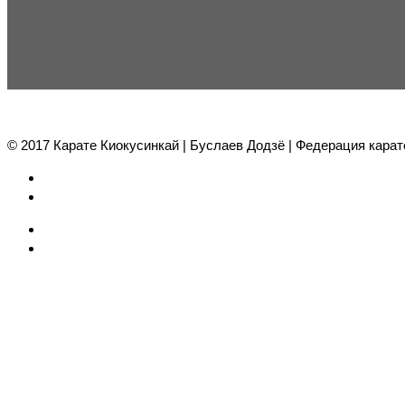
© 2017 Карате Киокуcинкай | Буслаев Додзё | Федерация карат